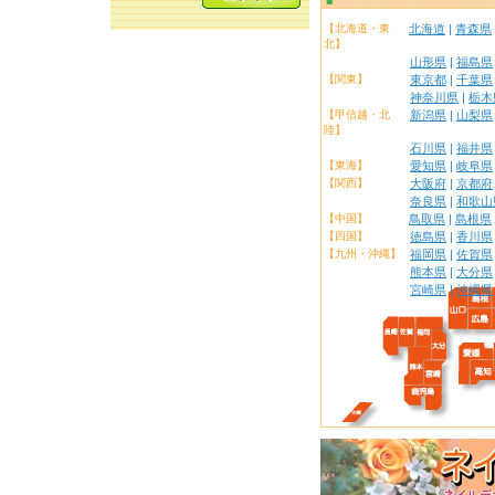
【北海道・東
北海道
|
青森県
北】
山形県
|
福島県
【関東】
東京都
|
千葉県
神奈川県
|
栃木
【甲信越・北
新潟県
|
山梨県
陸】
石川県
|
福井県
【東海】
愛知県
|
岐阜県
【関西】
大阪府
|
京都府
奈良県
|
和歌山
【中国】
鳥取県
|
島根県
【四国】
徳島県
|
香川県
【九州・沖縄】
福岡県
|
佐賀県
熊本県
|
大分県
宮崎県
|
沖縄県