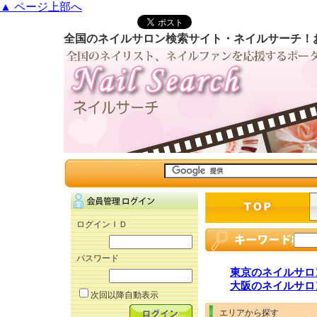
▲ ページ上部へ
全国のネイルサロン検索サイト・ネイルサーチ！
ログインＩＤ
パスワード
東京のネイルサロ
大阪のネイルサロ
次回以降自動表示
エリアから探す