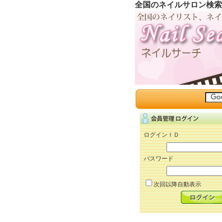
全国のネイルサロン検索
ログインＩＤ
パスワード
次回以降自動表示