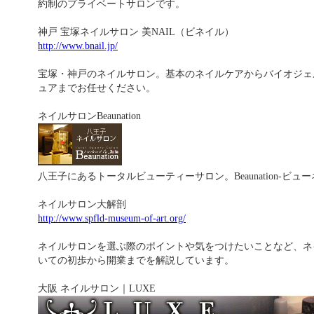
約制のプライベートサロンです。
神戸 宝塚ネイルサロン 美NAIL（ビネイル）
http://www.bnail.jp/
宝塚・神戸のネイルサロン。基本のネイルケアからバイオジェ
ュアまでお任せください。
ネイルサロンBeaunation
八王子にあるトータルビューティーサロン。Beaunation-ビュ
ネイルサロン大解剖
http://www.spfld-museum-of-art.org/
ネイルサロンを選ぶ際のポイントや気をつけたいことなど、ネ
いての初歩から開業までを解説しています。
大阪 ネイルサロン｜LUXE