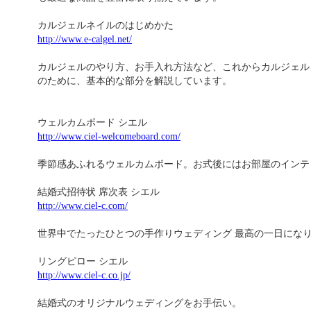
カルジェルネイルのはじめかた
http://www.e-calgel.net/
カルジェルのやり方、お手入れ方法など、これからカルジェル
のために、基本的な部分を解説しています。
ウェルカムボード シエル
http://www.ciel-welcomeboard.com/
季節感あふれるウェルカムボード。お式後にはお部屋のインテ
結婚式招待状 席次表 シエル
http://www.ciel-c.com/
世界中でたったひとつの手作りウェディング 最高の一日にな
リングピロー シエル
http://www.ciel-c.co.jp/
結婚式のオリジナルウェディングをお手伝い。