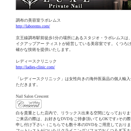
調布の美容室ラボレムス
http://laborems.com/
京王線調布駅前徒歩1分の場所にあるスタジオ・ラボレムスは
イクアップアー ティストが経営している美容室です。くつろ
確かな技術を提供いたします。
レディースクリニック
http://ladies-clinic.com/
「レディースクリニック」は女性向きの海外医薬品の個人輸入
ただきます。
Nail Salon Crescent
白を貴重とした店内で、リラックス出来る空間になっておりま
ご来店の際は、お好きなDVDをご持参頂いてもOKです♪その
申し付け下さい（こちらでも数十本のDVDをご用意しており
フットレストがついたリクライニングソファでおくつろぎ下さ