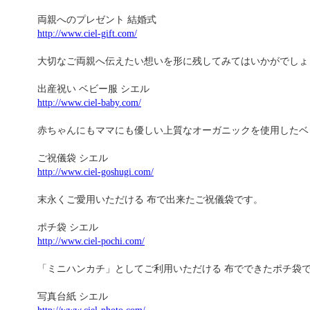
両親へのプレゼント 結婚式
http://www.ciel-gift.com/
大切なご両親へ伝えたい想いを形に残してみてはいかがでしょ
出産祝い ベビー服 シエル
http://www.ciel-baby.com/
赤ちゃんにもママにも優しい上質なオーガニックを使用したベ
ご祝儀袋 シエル
http://www.ciel-goshugi.com/
末永くご愛用いただける 布で出来たご祝儀袋です。
ポチ袋 シエル
http://www.ciel-pochi.com/
「ミニハンカチ」としてご利用いただける 布でできたポチ袋
写真台紙 シエル