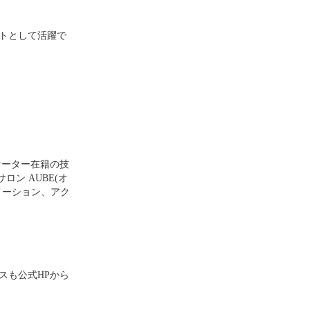
トとして活躍で
ケーター在籍の技
ン AUBE(オ
メーション、アク
スも公式HPから