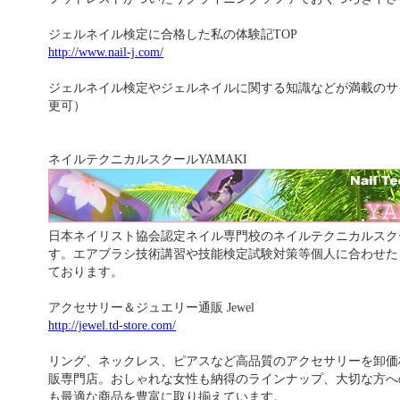
ジェルネイル検定に合格した私の体験記TOP
http://www.nail-j.com/
ジェルネイル検定やジェルネイルに関する知識などが満載のサ
更可）
ネイルテクニカルスクールYAMAKI
日本ネイリスト協会認定ネイル専門校のネイルテクニカルスクー
す。エアブラシ技術講習や技能検定試験対策等個人に合わせた
ております。
アクセサリー＆ジュエリー通販 Jewel
http://jewel.td-store.com/
リング、ネックレス、ピアスなど高品質のアクセサリーを卸価
販専門店。おしゃれな女性も納得のラインナップ、大切な方へ
も最適な商品を豊富に取り揃えています。