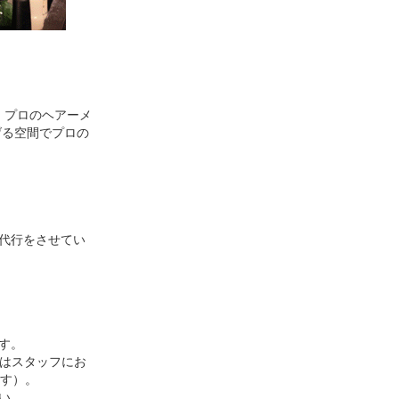
、プロのヘアーメ
げる空間でプロの
代行をさせてい
す。
際はスタッフにお
ます）。
い。