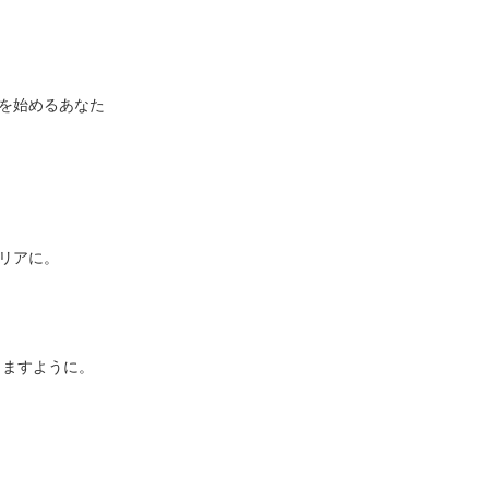
を始めるあなた
リアに。
りますように。