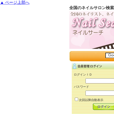
▲ ページ上部へ
全国のネイルサロン検索
ログインＩＤ
パスワード
次回以降自動表示