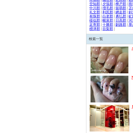
空知郡
|
夕張郡
|
樺戸郡
|
雨
中川郡
|
増毛郡
|
留萌郡
|
苫
礼文郡
|
利尻郡
|
網走郡
|
斜
有珠郡
|
白老郡
|
勇払郡
|
虻
様似郡
|
幌泉郡
|
日高郡
|
河
足寄郡
|
十勝郡
|
釧路郡
|
厚
標津郡
|
目梨郡
|
検索一覧