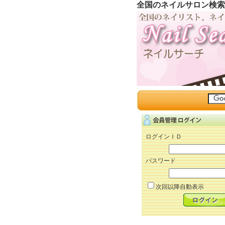
全国のネイルサロン検索
ログインＩＤ
パスワード
次回以降自動表示