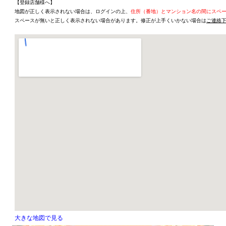
【登録店舗様へ】
地図が正しく表示されない場合は、ログインの上、
住所（番地）とマンション名の間にスペ
スペースが無いと正しく表示されない場合があります。修正が上手くいかない場合は
ご連絡
大きな地図で見る