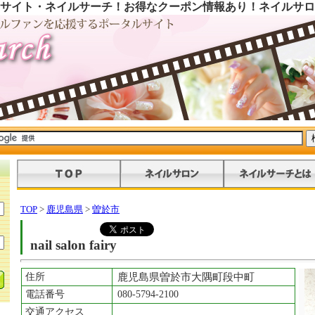
サイト・ネイルサーチ！お得なクーポン情報あり！ネイルサロ
TOP
>
鹿児島県
>
曽於市
nail salon fairy
住所
鹿児島県曽於市大隅町段中町
電話番号
080-5794-2100
交通アクセス