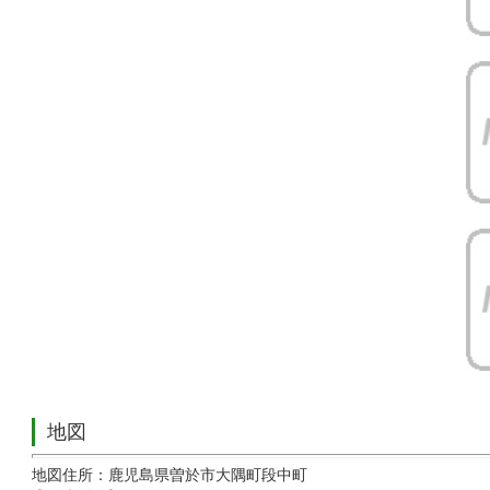
地図
地図住所：鹿児島県曽於市大隅町段中町