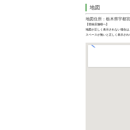
地図
地図住所：栃木県宇都宮市
【登録店舗様へ】
地図が正しく表示されない場合は
スペースが無いと正しく表示され