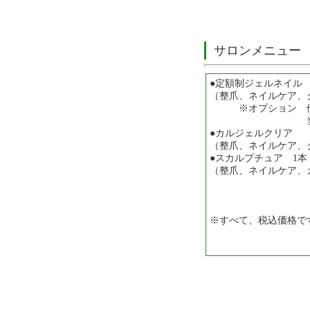
サロンメニュー
●定額制ジェルネイル 6
（整爪、ネイルケア、
※オプション 他店ジ
当店ジェルOF
●カルジェルクリア
（整爪、ネイルケア、
●スカルプチュア 1本 
（整爪、ネイルケア、
※すべて、税込価格で