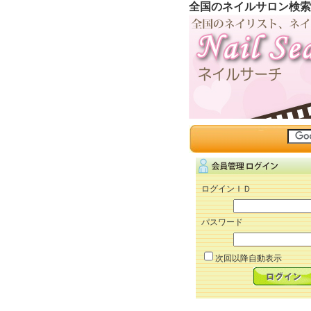
全国のネイルサロン検索
ログインＩＤ
パスワード
次回以降自動表示