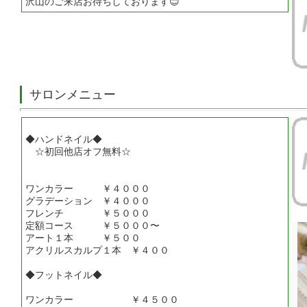
沢山のご来店お待ちしております😊
サロンメニュー
◆ハンドネイル◆
☆初回他店オフ無料☆
ワンカラー ￥４０００
グラデーション ￥４０００
フレンチ ￥５０００
定額コース ￥５０００〜
アート１本 ￥５００
アクリルスカルプ１本 ￥４００
◆フットネイル◆
ワンカラー ￥４５００