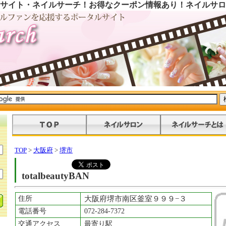
サイト・ネイルサーチ！お得なクーポン情報あり！ネイルサロ
TOP
>
大阪府
>
堺市
totalbeautyBAN
住所
大阪府堺市南区釜室９９９−３
電話番号
072-284-7372
交通アクセス
最寄り駅