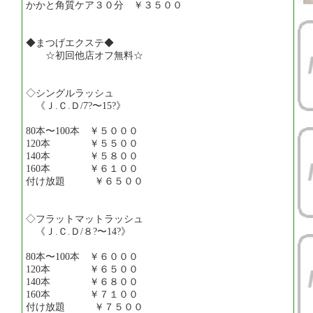
かかと角質ケア３０分 ￥３５００
◆まつげエクステ◆
☆初回他店オフ無料☆
◇シングルラッシュ
《Ｊ.Ｃ.Ｄ/7?〜15?》
80本〜100本 ￥５０００
120本 ￥５５００
140本 ￥５８００
160本 ￥６１００
付け放題 ￥６５００
◇フラットマットラッシュ
《Ｊ.Ｃ.Ｄ/８?〜14?》
80本〜100本 ￥６０００
120本 ￥６５００
140本 ￥６８００
160本 ￥７１００
付け放題 ￥７５００