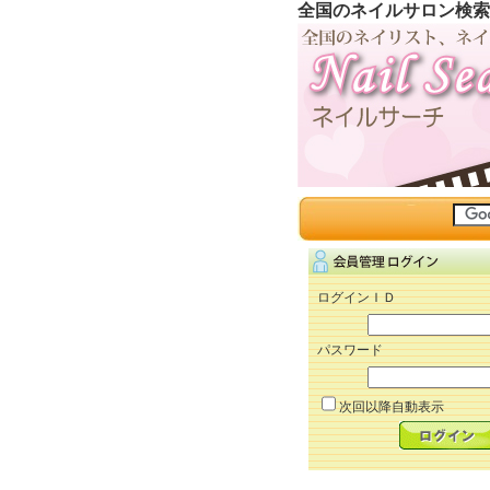
全国のネイルサロン検索
ログインＩＤ
パスワード
次回以降自動表示