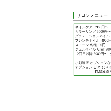
サロンメニュー
ネイルケア 2980円〜
カラーリング 3000円〜
グラデーションネイル 4
フレンチネイル 4980
ストーン 各種100円
ジェルネイル 初回498
2回目以降 5980円〜
小顔矯正 オプションなし
オプション ビタミンC導
EMS波導入 1