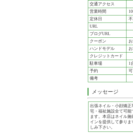
交通アクセス
営業時間
1
定休日
不
URL
ブログURL
クーポン
お
ハンドモデル
お
クレジットカード
駐車場
1
予約
可
備考
メッセージ
出張ネイル・小顔矯正
宅・福祉施設全て可能で
ます。本店はネイル施
インを提供して参りま
しみ下さい。