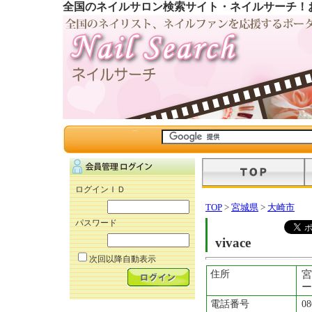
全国のネイルサロン検索サイト・ネイルサーチ！
ログインＩＤ
TOP
>
宮城県
>
大崎市
パスワード
vivace
次回以降自動表示
住所
宮
ー
電話番号
08