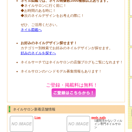
ネイル図鑑では、ネイル画像数1000種類以上あります。
◆ネイルサロンに行く前に！
◆お時間のある時に！
◆次のネイルデザインをお考えの際に！
ぜひ、ご活用ください。
ネイル図鑑へ
お好みのネイルデザイン探せます！
カテゴリー別検索でお好みのネイルデザインが探せます。
好みのネイルを探すへ
ネイルサーチではネイルサロンの店舗ブログもご覧になれます！
ネイルサロンのハンドモデル募集情報もあります！
ご登録・掲載料は無料！
ネイルサロン新着店舗情報
Lian
mode_nails
5週間浮かないフィル
イン専門ネイルサロ
ン