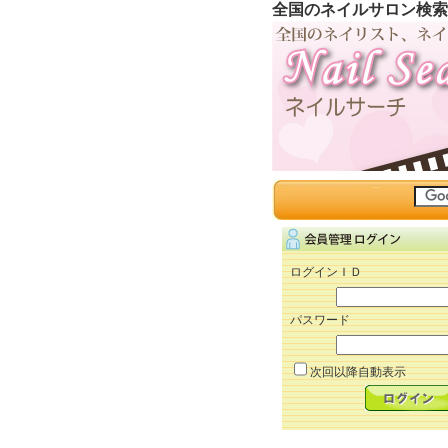
全国のネイルサロン検索
ログインＩＤ
パスワード
次回以降自動表示