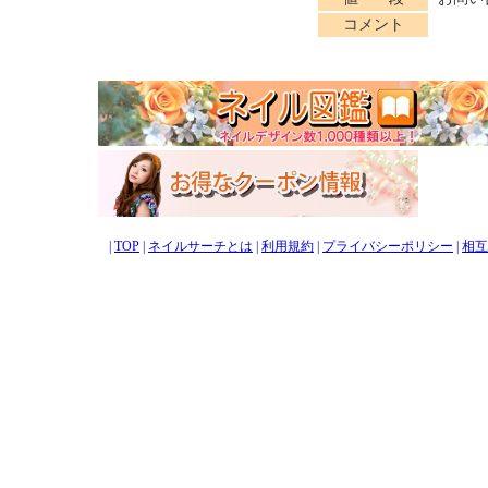
コメント
|
TOP
|
ネイルサーチとは
|
利用規約
|
プライバシーポリシー
|
相互