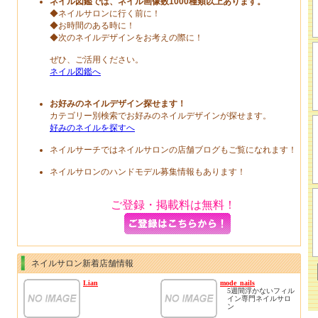
ネイル図鑑では、ネイル画像数1000種類以上あります。
◆ネイルサロンに行く前に！
◆お時間のある時に！
◆次のネイルデザインをお考えの際に！
ぜひ、ご活用ください。
ネイル図鑑へ
お好みのネイルデザイン探せます！
カテゴリー別検索でお好みのネイルデザインが探せます。
好みのネイルを探すへ
ネイルサーチではネイルサロンの店舗ブログもご覧になれます！
ネイルサロンのハンドモデル募集情報もあります！
ご登録・掲載料は無料！
ネイルサロン新着店舗情報
Lian
mode_nails
5週間浮かないフィル
イン専門ネイルサロ
ン