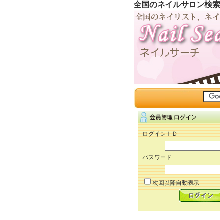
全国のネイルサロン検索
ログインＩＤ
パスワード
次回以降自動表示