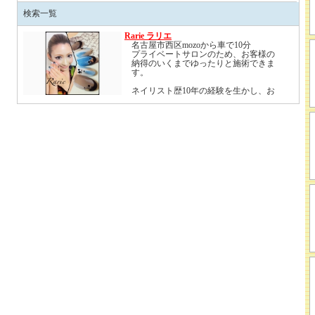
検索一覧
Rarie ラリエ
名古屋市西区mozoから車で10分
プライベートサロンのため、お客様の
納得のいくまでゆったりと施術できま
す。
ネイリスト歴10年の経験を生かし、お
客様にぴったりのカラー調合、アート
を提供致します。
爪にコンプレックスがある方ご相談く
ださい。