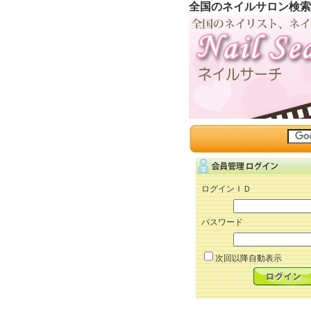
全国のネイルサロン検索
ログインＩＤ
パスワード
次回以降自動表示