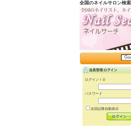
全国のネイルサロン検索
ログインＩＤ
パスワード
次回以降自動表示