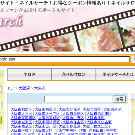
サイト・ネイルサーチ！お得なクーポン情報あり！ネイルサロ
TOP
>
大阪府
>
大東市
大阪市都島区
|
大阪市福島区
|
大阪市此花区
|
大阪市西区
|
大阪市港区
|
大阪市大正区
|
大阪市天王寺区
|
大阪市浪速区
|
大阪市西淀川区
|
大阪市東淀川区
|
大阪市東成区
|
大阪市生野区
|
大阪市旭区
|
大阪市城東区
|
大阪市阿倍野区
|
大阪市住吉区
|
大阪市東住吉区
|
大阪市西成区
|
大阪市淀川区
|
大阪市鶴見区
|
大阪市住之江区
|
大阪市平野区
|
大阪市北区
|
大阪市中央区
|
堺市
|
岸和田市
|
豊中市
|
池田市
|
吹田市
|
泉大津市
|
高槻市
|
貝塚市
|
守口市
|
枚方市
|
茨木市
|