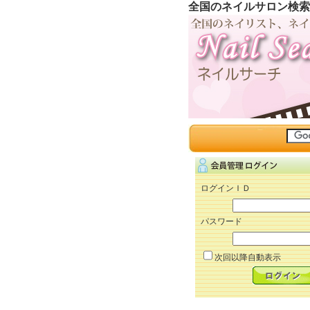
全国のネイルサロン検索
ログインＩＤ
パスワード
次回以降自動表示