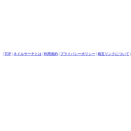
|
TOP
|
ネイルサーチとは
|
利用規約
|
プライバシーポリシー
|
相互リンクについて