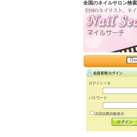
全国のネイルサロン検索
ログインＩＤ
パスワード
次回以降自動表示