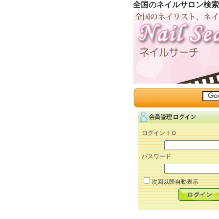
全国のネイルサロン検索
ログインＩＤ
パスワード
次回以降自動表示