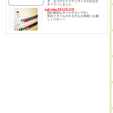
き、まつげエクステとネイルのお店を
オープンしました。
隠れ家でアットホームなサロンです。
nail salon REGOLITH
少しでも多くのお客様にご満足して頂
隠れ家的なネイルサロンです♪
けるよう、丁寧にカウンセリングさせ
初めてネイルされる方もお気軽にお越
て頂きますのでお気軽にご来店下さ
しください♡
い。
心よりお待ちしております。