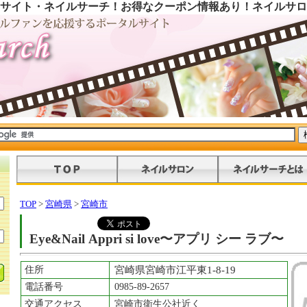
サイト・ネイルサーチ！お得なクーポン情報あり！ネイルサロ
TOP
>
宮崎県
>
宮崎市
Eye&Nail Appri si love〜アプリ シー ラブ〜
住所
宮崎県宮崎市江平東1-8-19
電話番号
0985-89-2657
交通アクセス
宮崎市衛生公社近く