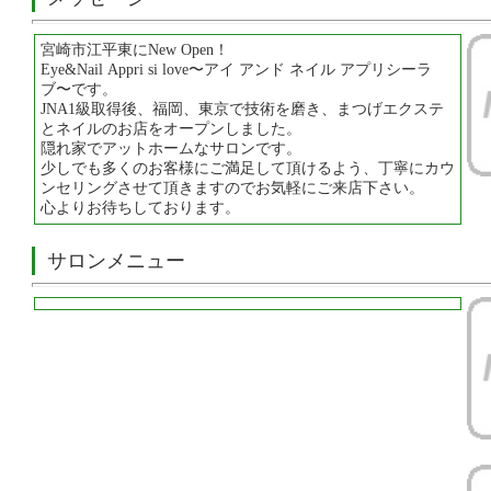
宮崎市江平東にNew Open！
Eye&Nail Appri si love〜アイ アンド ネイル アプリシーラ
ブ〜です。
JNA1級取得後、福岡、東京で技術を磨き、まつげエクステ
とネイルのお店をオープンしました。
隠れ家でアットホームなサロンです。
少しでも多くのお客様にご満足して頂けるよう、丁寧にカウ
ンセリングさせて頂きますのでお気軽にご来店下さい。
心よりお待ちしております。
サロンメニュー