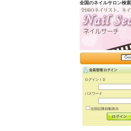
全国のネイルサロン検索
ログインＩＤ
パスワード
次回以降自動表示