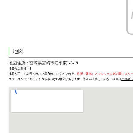
地図
地図住所：宮崎県宮崎市江平東1-8-19
【登録店舗様へ】
地図が正しく表示されない場合は、ログインの上、
住所（番地）とマンション名の間にスペ
スペースが無いと正しく表示されない場合があります。修正が上手くいかない場合は
ご連絡