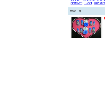
神津島村
|
三宅村
|
御蔵島
検索一覧