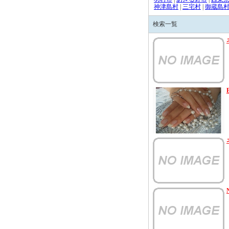
神津島村
|
三宅村
|
御蔵島
検索一覧
B