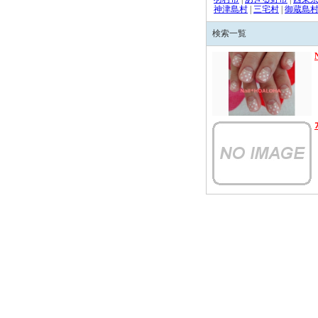
神津島村
|
三宅村
|
御蔵島
検索一覧