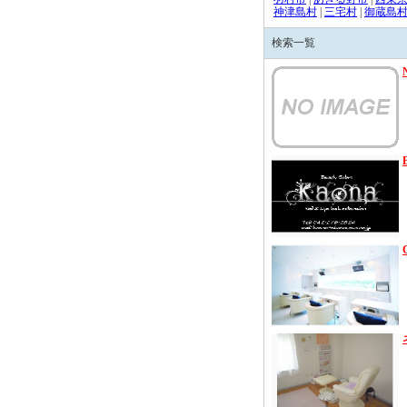
神津島村
|
三宅村
|
御蔵島
検索一覧