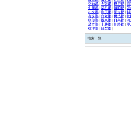
空知郡
|
夕張郡
|
樺戸郡
|
雨
中川郡
|
増毛郡
|
留萌郡
|
苫
礼文郡
|
利尻郡
|
網走郡
|
斜
有珠郡
|
白老郡
|
勇払郡
|
虻
様似郡
|
幌泉郡
|
日高郡
|
河
足寄郡
|
十勝郡
|
釧路郡
|
厚
標津郡
|
目梨郡
|
検索一覧