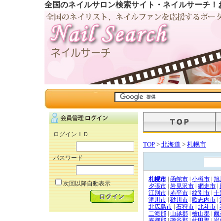
全国のネイルサロン検索サイト・ネイルサーチ！
ログインＩＤ
TOP
>
北海道
>
札幌市
パスワード
札幌市
|
函館市
|
小樽市
|
旭
次回以降自動表示
夕張市
|
岩見沢市
|
網走市
|
江別市
|
赤平市
|
紋別市
|
士
滝川市
|
砂川市
|
歌志内市
|
北広島市
|
石狩市
|
北斗市
|
二海郡
|
山越郡
|
檜山郡
|
爾
寿都郡
|
磯谷郡
|
虻田郡
|
岩