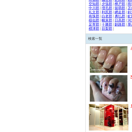
空知郡
|
夕張郡
|
樺戸郡
|
雨
中川郡
|
増毛郡
|
留萌郡
|
苫
礼文郡
|
利尻郡
|
網走郡
|
斜
有珠郡
|
白老郡
|
勇払郡
|
虻
様似郡
|
幌泉郡
|
日高郡
|
河
足寄郡
|
十勝郡
|
釧路郡
|
厚
標津郡
|
目梨郡
|
検索一覧