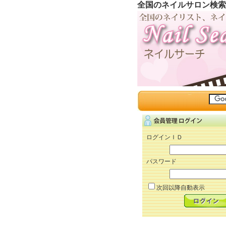
全国のネイルサロン検索
ログインＩＤ
パスワード
次回以降自動表示