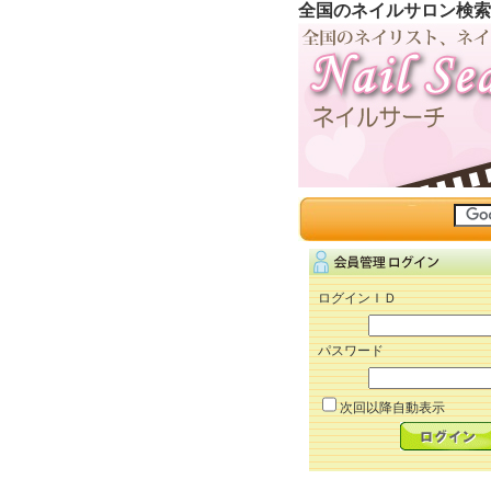
全国のネイルサロン検索
ログインＩＤ
パスワード
次回以降自動表示