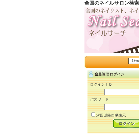
全国のネイルサロン検索
ログインＩＤ
パスワード
次回以降自動表示