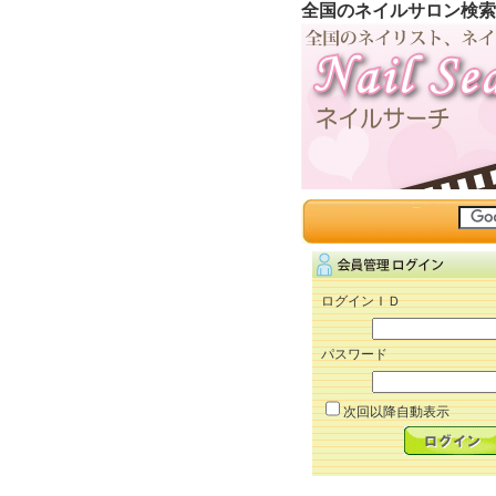
全国のネイルサロン検索
ログインＩＤ
パスワード
次回以降自動表示