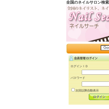
全国のネイルサロン検索
ログインＩＤ
パスワード
次回以降自動表示