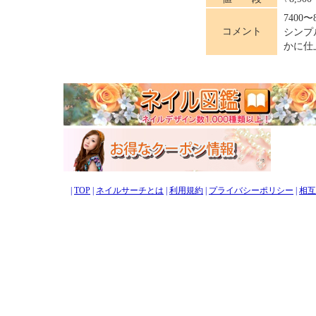
7400〜
コメント
シンプ
かに仕
|
TOP
|
ネイルサーチとは
|
利用規約
|
プライバシーポリシー
|
相互