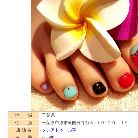
地 域
千葉県
住 所
千葉県市原市東国分寺台３−１０−２０ １F
店 舗 名
クレアトゥール華
値 段
\ 6,500