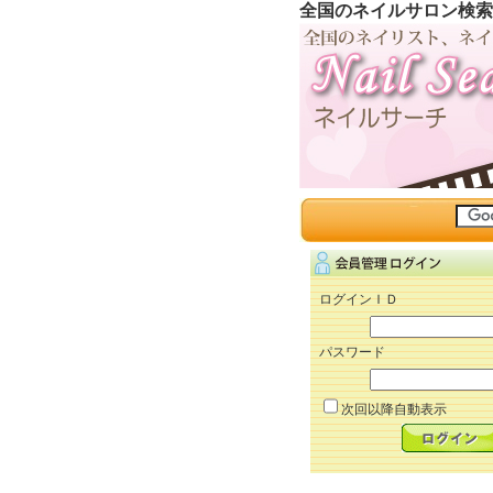
全国のネイルサロン検索
ログインＩＤ
パスワード
次回以降自動表示