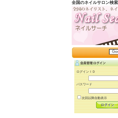
全国のネイルサロン検索
ログインＩＤ
パスワード
次回以降自動表示