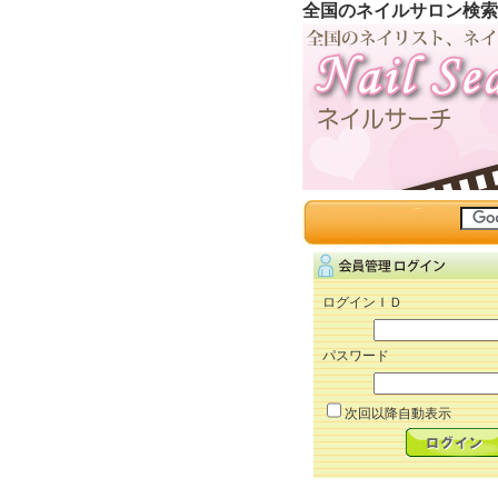
全国のネイルサロン検索
ログインＩＤ
パスワード
次回以降自動表示