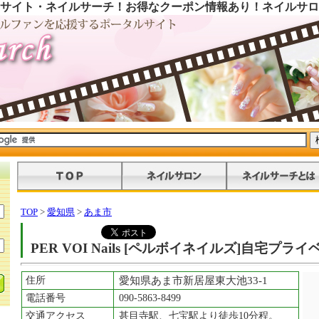
サイト・ネイルサーチ！お得なクーポン情報あり！ネイルサロ
TOP
>
愛知県
>
あま市
PER VOI Nails [ペルボイネイルズ]自宅プ
住所
愛知県あま市新居屋東大池33-1
電話番号
090-5863-8499
交通アクセス
甚目寺駅、七宝駅より徒歩10分程。