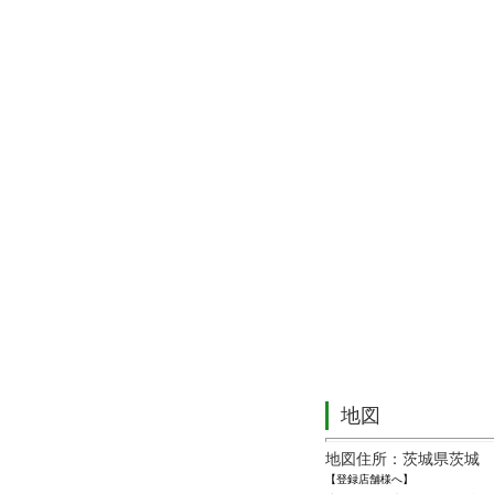
地図
地図住所：茨城県茨城
【登録店舗様へ】