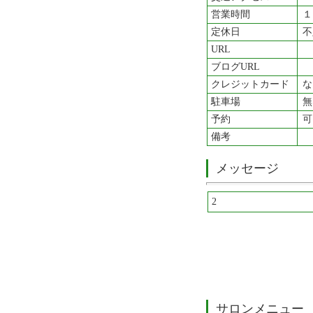
営業時間
１
定休日
不
URL
ブログURL
クレジットカード
な
駐車場
無
予約
可
備考
メッセージ
2
サロンメニュー