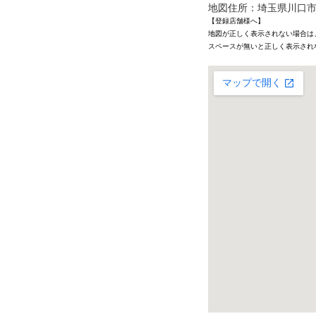
地図住所：埼玉県川口市南鳩
【登録店舗様へ】
地図が正しく表示されない場合は
スペースが無いと正しく表示され