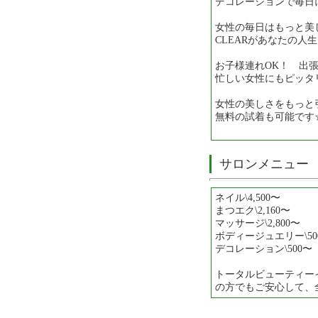
デコレーションで毎日
女性の毎日はもっと美
CLEARがあなたの人
お子様連れOK！ 出張
忙しい女性にもピッタ
女性の美しさをもっと
無料の試着も可能です
サロンメニュー
ネイル\4,500〜
まつエク\2,160〜
マッサージ\2,800〜
ボディージュエリー\50
デコレーション\500〜
トータルビューティー
の方でもご安心して、