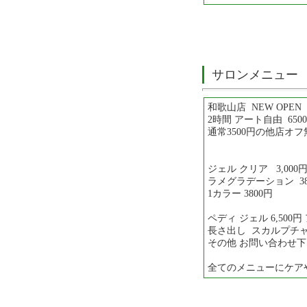
サロンメニュー
和歌山店 NEW OPEN
2時間 アート自由 650
通常3500円の他店オ
ジェル クリア 3,000
ラメグラデーション 38
1カラー 3800円
ペディ ジェル 6,500
長さ出し スカルプチャー
その他 お問い合わせ
全てのメニューにケア