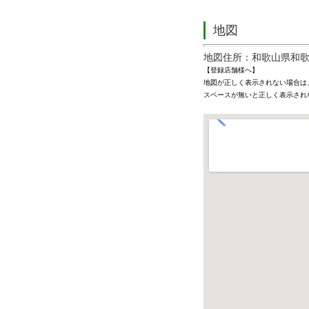
地図
地図住所：和歌山県和歌山市
【登録店舗様へ】
地図が正しく表示されない場合は
スペースが無いと正しく表示され