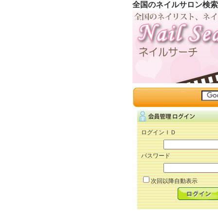
全国のネイルサロン検索
ログインＩＤ
パスワード
次回以降自動表示