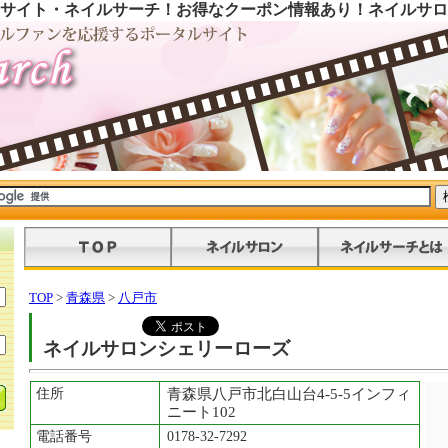
サイト・ネイルサーチ！お得なクーポン情報あり！ネイルサロ
TOP
>
青森県
>
八戸市
ネイルサロンシェリーローズ
住所
青森県八戸市北白山台4-5-5インフィ
ニート102
電話番号
0178-32-7292