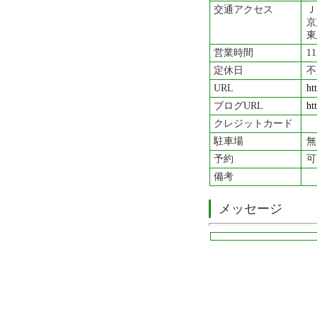
交通アクセス
Ｊ
京
東
営業時間
1
定休日
不
URL
ht
ブログURL
ht
クレジットカード
駐車場
無
予約
可
備考
メッセージ