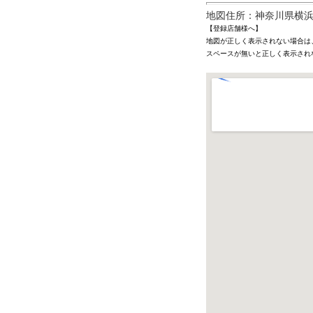
地図住所：神奈川県横浜市
【登録店舗様へ】
地図が正しく表示されない場合は
スペースが無いと正しく表示され