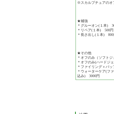
※スカルプチュアのオフ
★補強
＊グルーオン(１本) 3
＊リペア(１本) 500円
＊長さ出し(１本) 80
★その他
＊オフのみ（ソフトジェ
＊オフのみ(ハードジェル
＊ファイリング＋バッフ
＊ウォーターケア(フ
込み) 3000円