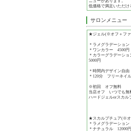
ニューがあります。
低価格で満足いただけ
サロンメニュー
★ジェル(※オフ＋フ
＊ラメグラデーション 
＊ワンカラー 4500円
＊カラーグラデーション
5000円
＊時間内デザイン自由
＊120分 フリーネイル
※初回 オフ無料
当店オフ いつでも無
ハードジェルorスカル
★スカルプチュア(※
＊ラメグラデーション 1
＊ナチュラル 12000