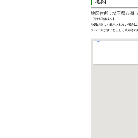
地図
地図住所：埼玉県八潮
【登録店舗様へ】
地図が正しく表示されない場合は
スペースが無いと正しく表示され