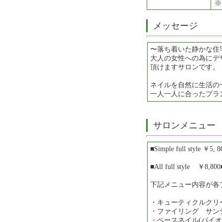
※
メッセージ
〜落ち着いた静かな住
大人の女性への為にデ
頂けますサロンです。
ネイルを自然に生活の
一人一人に合ったプラ
サロンメニュー
■Simple full style ￥5, 
■All full style ￥8,800
下記メニュー内容が各
・キューティクルクリー
・ファイリング サン
・ベースネイル(バイオ