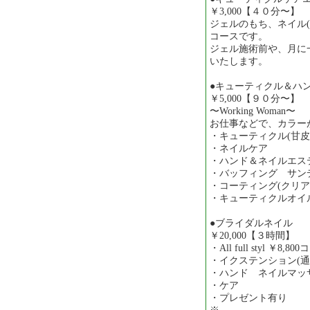
￥3,000【４０分〜】
ジェルのもち、ネイル
コースです。
ジェル施術前や、月に
いたします。
●キューティクル＆ハ
￥5,000【９０分〜】
〜Working Woman〜
お仕事などで、カラー
・キューティクル(甘皮
・ネイルケア
・ハンド＆ネイルエス
・バッフィング サンデ
・コーティング(クリア
・キューティクルオイ
●ブライダルネイル
￥20,000【３時間】
・All full styl ￥8,80
・イクステンション(通常1
・ハンド ネイルマッ
・ケア
・プレゼント有り