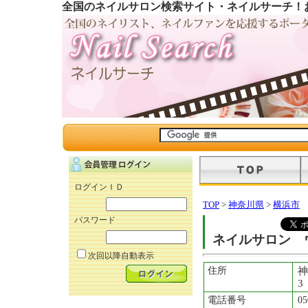
全国のネイルサロン検索サイト・ネイルサーチ！
ログインＩＤ
TOP
>
神奈川県
>
横浜市
パスワード
ネイルサロン ウー
次回以降自動表示
住所
神
3
電話番号
05