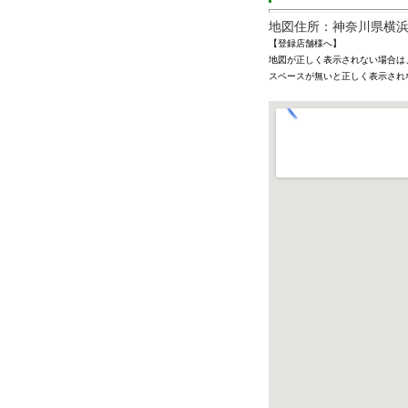
地図住所：神奈川県横浜市
【登録店舗様へ】
地図が正しく表示されない場合は
スペースが無いと正しく表示され