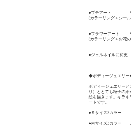
●プチアート …￥1,
(カラーリング＋シール
●フラワーアート …￥2
(カラーリング＋お花の
●ジェルネイルに変更 ＋3
◆ボディージュエリー
ボディージュエリーと
り）ととても粒子の細
絵を描きます。キラキ
ートです。
●Ｓサイズ3カラー … 
●Ｍサイズ3カラー … 