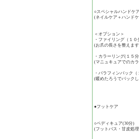
○スペシャルハンドケア（
(ネイルケア＋ハンド
＜オプション＞
・ファイリング（１０分
(お爪の長さを整えま
・カラーリング(１５分)
(マニュキュアでのカ
・パラフィンパック（１
(暖めたろうでパック
●フットケア
○ペディキュア(30分)
(フットバス・甘皮処