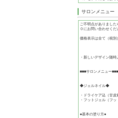
サロンメニュー
ご不明点がありました
０にお問い合わせくだ
価格表示は全て（税別
・新しいデザイン随時
■■■サロンメニュー■■
◆ジェルネイル◆
・ドライケア込（甘皮
・フットジェル（フット
●基本の塗り方●