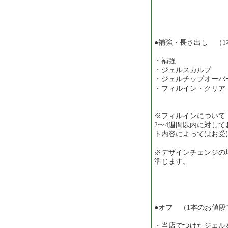
●補強・長さ出し （
・補強 ￥3
・ジェルスカルプ
・ジェルチップオーバ
・フィルイン・クリ
※フィルインについて
2〜4週間以内に対し
ト内容によってはお受
※デザインチェンジの
準じます。
●オフ （1本のお値段
・当店でつけたジェル