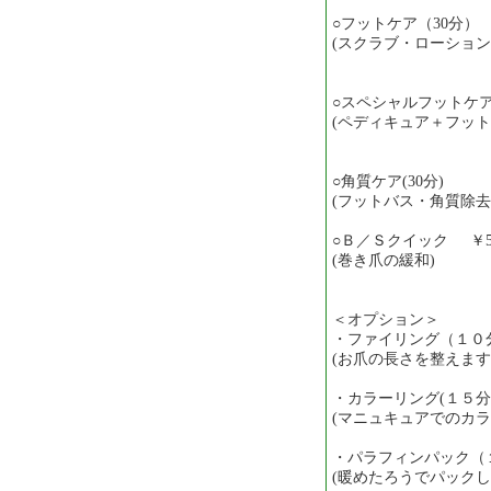
○フットケア（30分）
(スクラブ・ローション
○スペシャルフットケア(5
(ペディキュア＋フッ
○角質ケア(30分) ￥
(フットバス・角質除去
○Ｂ／Ｓクイック ￥5,
(巻き爪の緩和)
＜オプション＞
・ファイリング（１０分
(お爪の長さを整えま
・カラーリング(１５分)
(マニュキュアでのカ
・パラフィンパック（１
(暖めたろうでパック