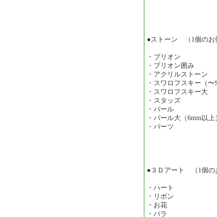
●ストーン （1個の
・ブリオン …
・ブリオン囲み 
・アクリルストーン 
・スワロフスキー（〜SS
・スワロフスキー大
・スタッズ …
・パール …
・パール大（6mm以上
・パーツ … 
●３Ｄアート （1個
・ハート … 
・リボン … 
・お花 … 
・バラ … 