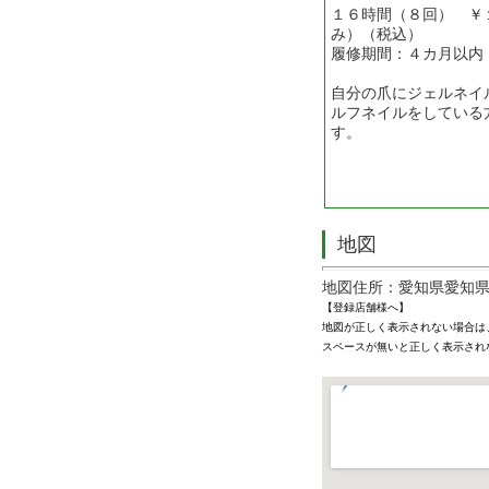
１６時間（８回） ￥
み）（税込）
履修期間：４カ月以内
自分の爪にジェルネイ
ルフネイルをしている
す。
地図
地図住所：愛知県愛知県
【登録店舗様へ】
地図が正しく表示されない場合は
スペースが無いと正しく表示され