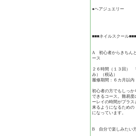
●ヘアジュエリー 
■■■ネイルスクール■■
A 初心者からきちん
ース
２６時間（１３回） 
み）（税込）
履修期間：６カ月以内
初心者の方でもしっか
できるコース。難易度
ーレイの時間がプラス
来るようになるための
になっています。
B 自分で楽しみたい