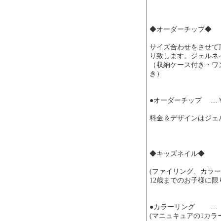
◆オーダーチップ◆
サイズ合わせをさせて
り致します。ジェルネ
（収納ケース付き・ワ
き）
●オーダーチップ …￥4
料金＆デザインはジェ
◆キッズネイル◆
(ファイリング、カラー
12歳までのお子様に限
●カラーリング … ￥1
(マニュキュアの1カラー