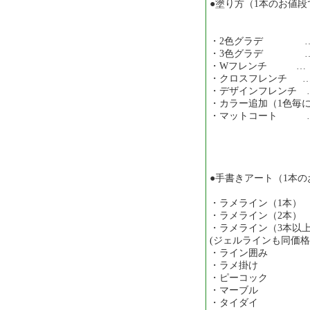
●塗り方（1本のお値段
・2色グラデ … 
・3色グラデ … 
・Wフレンチ … ￥
・クロスフレンチ … 
・デザインフレンチ …
・カラー追加（1色毎に
・マットコート … 
●手書きアート（1本
・ラメライン（1本）
・ラメライン（2本）
・ラメライン（3本以上
(ジェルラインも同価
・ライン囲み …
・ラメ掛け …
・ピーコック …
・マーブル …
・タイダイ …