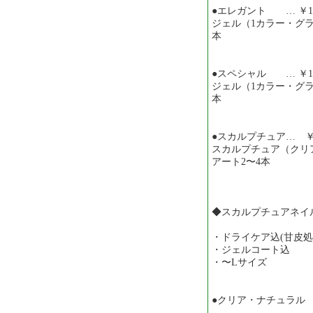
●エレガント … ￥10,
ジェル（1カラー・グ
本
●スペシャル … ￥12,
ジェル（1カラー・グ
本
●スカルプチュア… ￥15
スカルプチュア（クリ
アート2〜4本
◆スカルプチュアネイ
・ドライケア込(甘皮処
・ジェルコート込
・〜Lサイズ
●クリア・ナチュラ