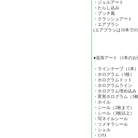
・ジェルアート …
・たらし込み …
・プッチ風 … 
・クラッシュアート 
・エアブラシ …￥
(エアブラシは10本で
●追加アート（1本の
・ラインテープ（1本）
・ホログラム（3枚） 
・ホログラムドット 
・ホログラムライン 
・ホログラム埋め込み
・変形ホログラム（3枚
・ホイル …
・シール（2枚まで）
・シール（3枚以上）
・写ネイルシール 
・ツメキラシール 
・シェル …
・ﾐﾝｸｽ … 