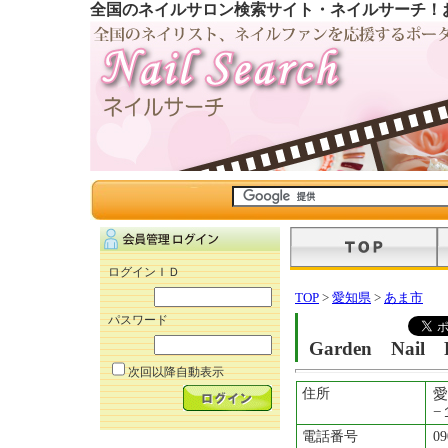
全国のネイルサロン検索サイト・ネイルサーチ！
ログインＩＤ
TOP
>
愛知県
>
あま市
パスワード
Garden Nail 
次回以降自動表示
住所
愛
−
電話番号
09