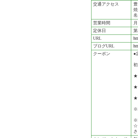
交通アクセス
豊
焼
名
営業時間
月
定休日
第
URL
ht
ブログURL
ht
クーポン
●
初
★
★
★
※
※
☆
さ