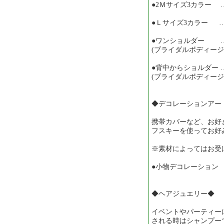
●2Ｍサイズ3カラー … 
●Ｌサイズ3カラー … 
●ワンショルダー … ￥
(ブライダルボディージ
●背中からショルダー … 
(ブライダルボディージ
◆デコレーションアー
携帯カバーなど、お好
フスキーを使ってお好
※素材によってはお受
●小物デコレーション 1
◆ヘアジュエリー◆
イベントやパーティー
される時はシャンプー