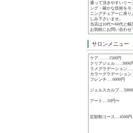
通って頂きやすいリー
ング・確かな技術をモ
ニングチェアーに座り
しみ下さいませ。
当店は10代〜60代と
お気軽にお問い合わせ
サロンメニュー
ケア.........1500円
クリアジェル......3000
ラメグラデーション......
カラーグラデーション...
フレンチ.....6000円
ジェルスカルプ....500
アート....10円〜
定額制コース....4500円