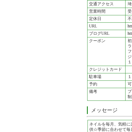
交通アクセス
埼
営業時間
受
定休日
不
URL
ht
ブログURL
ht
クーポン
ラ
フ
ジ
１
クレジットカード
駐車場
１
予約
可
備考
プ
制
メッセージ
ネイルを毎月、気軽に
供☆季節に合わせて毎