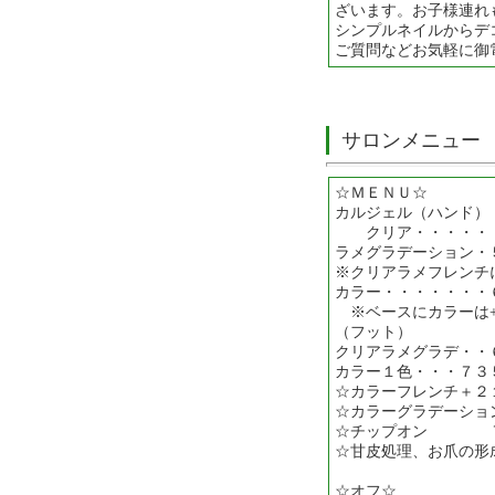
ざいます。お子様連れ
シンプルネイルからデ
ご質問などお気軽に御
サロンメニュー
☆ＭＥＮＵ☆
カルジェル（ハンド）
クリア・・・・・・
ラメグラデーション・
※クリアラメフレンチ
カラー・・・・・・・
※ベースにカラーは
（フット）
クリアラメグラデ・・
カラー１色・・・７３
☆カラーフレンチ＋２
☆カラーグラデーショ
☆チップオン ７
☆甘皮処理、お爪の形
☆オフ☆