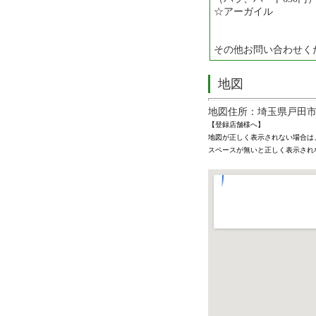
☆アーガイル ４
４７２５
その他お問い合わせく
地図
地図住所：埼玉県戸田市
【登録店舗様へ】
地図が正しく表示されない場合は
スペースが無いと正しく表示され