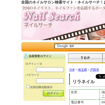
全国のネイルサロン検索サイト・ネイルサーチ！
ログインＩＤ
TOP
>
埼玉県
>
戸田市
パスワード
リラネイル
次回以降自動表示
住所
ニ
電話番号
09