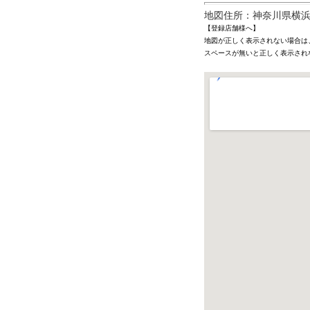
地図住所：神奈川県横浜市西
【登録店舗様へ】
地図が正しく表示されない場合は
スペースが無いと正しく表示され