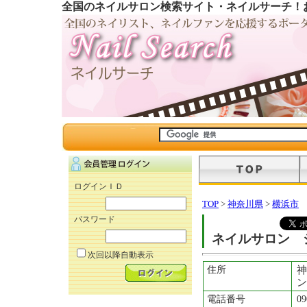
全国のネイルサロン検索サイト・ネイルサーチ！
ログインＩＤ
TOP
>
神奈川県
>
横浜市
パスワード
ネイルサロン 
次回以降自動表示
住所
神
ン
電話番号
09