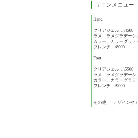
サロンメニュー
Hand
クリアジェル…\4500
ラメ、ラメグラデーション
カラー、カラーグラデー
フレンチ…\8000
Foot
クリアジェル…\5500
ラメ、ラメグラデーション
カラー、カラーグラデー
フレンチ…\9000
その他、 デザインや